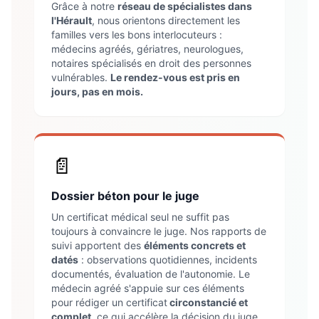
Grâce à notre
réseau de spécialistes dans
l'Hérault
, nous orientons directement les
familles vers les bons interlocuteurs :
médecins agréés, gériatres, neurologues,
notaires spécialisés en droit des personnes
vulnérables.
Le rendez-vous est pris en
jours, pas en mois.
📄
Dossier béton pour le juge
Un certificat médical seul ne suffit pas
toujours à convaincre le juge. Nos rapports de
suivi apportent des
éléments concrets et
datés
: observations quotidiennes, incidents
documentés, évaluation de l'autonomie. Le
médecin agréé s'appuie sur ces éléments
pour rédiger un certificat
circonstancié et
complet
, ce qui accélère la décision du juge.