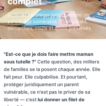
complet
Comment protéger juridiquement un
parent âgé vulnérable ? Comparatif,
démarches, coûts et droits préservés.
"Est-ce que je dois faire mettre maman
sous tutelle ?"
Cette question, des milliers
de familles se la posent chaque année. Elle
fait peur. Elle culpabilise. Et pourtant,
protéger juridiquement un parent
vulnérable, ce n'est pas le priver de sa
liberté — c'est
lui donner un filet de