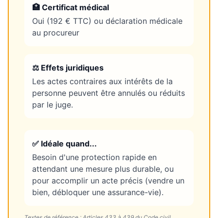
🏥 Certificat médical
Oui (192 € TTC) ou déclaration médicale
au procureur
⚖️ Effets juridiques
Les actes contraires aux intérêts de la
personne peuvent être annulés ou réduits
par le juge.
✅ Idéale quand...
Besoin d'une protection rapide en
attendant une mesure plus durable, ou
pour accomplir un acte précis (vendre un
bien, débloquer une assurance-vie).
Textes de référence :
Articles 433 à 439 du Code civil