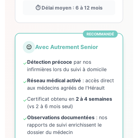
⏱️ Délai moyen : 6 à 12 mois
RECOMMANDÉ
😌
Avec Autrement Senior
Détection précoce
par nos
✓
infirmières lors du suivi à domicile
Réseau médical activé
: accès direct
✓
aux médecins agréés de l'Hérault
Certificat obtenu en
2 à 4 semaines
✓
(vs 2 à 6 mois seul)
Observations documentées
: nos
✓
rapports de suivi enrichissent le
dossier du médecin