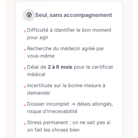
😰
Seul, sans accompagnement
Difficulté à identifier le bon moment
✗
pour agir
Recherche du médecin agréé par
✗
vous-même
Délai de
2 à 6 mois
pour le certificat
✗
médical
Incertitude sur la bonne mesure à
✗
demander
Dossier incomplet → délais allongés,
✗
risque d'irrecevabilité
Stress permanent : on ne sait pas si
✗
on fait les choses bien