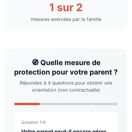
1 sur 2
mesures exercées par la famille
🧭 Quelle mesure de
protection pour votre parent ?
Répondez à 4 questions pour obtenir une
orientation (non contractuelle)
Question
1
/
4
Votre parent peut-il encore gérer