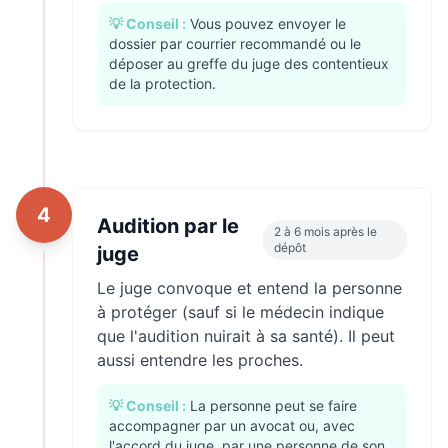
💡 Conseil :
Vous pouvez envoyer le
dossier par courrier recommandé ou le
déposer au greffe du juge des contentieux
de la protection.
4
Audition par le
2 à 6 mois après le
dépôt
juge
Le juge convoque et entend la personne
à protéger (sauf si le médecin indique
que l'audition nuirait à sa santé). Il peut
aussi entendre les proches.
💡 Conseil :
La personne peut se faire
accompagner par un avocat ou, avec
l'accord du juge, par une personne de son