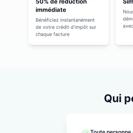
50% de réduction
Sim
immédiate
Nous
déma
Bénéficiez instantanément
avec
de votre crédit d'impôt sur
chaque facture
Qui p
Toute personne a