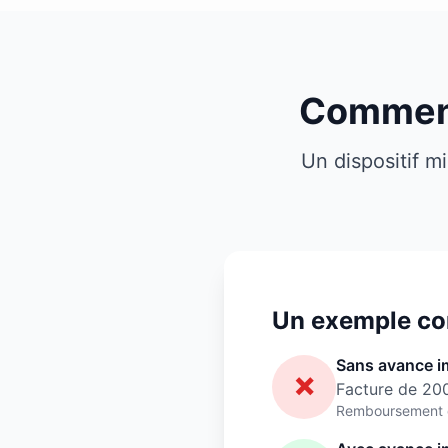
Comment
Un dispositif mi
Un exemple co
Sans avance i
❌
Facture de 2
Remboursement d