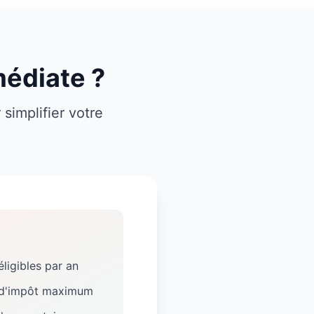
édiate ?
 simplifier votre
ligibles par an
 d'impôt maximum