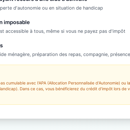
perte d'autonomie ou en situation de handicap
n imposable
est accessible à tous, même si vous ne payez pas d'impôt
es
 aide ménagère, préparation des repas, compagnie, présence 
 pas cumulable avec l'APA (Allocation Personnalisée d'Autonomie) ou l
ndicap). Dans ce cas, vous bénéficierez du crédit d'impôt lors de v