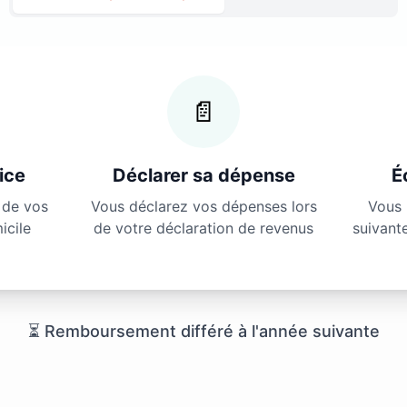
📄
ice
Déclarer sa dépense
É
é de vos
Vous déclarez vos dépenses lors
Vous 
icile
de votre déclaration de revenus
suivant
⏳ Remboursement différé à l'année suivante