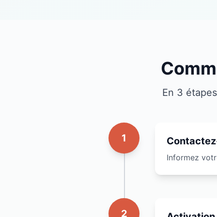
Commen
En 3 étapes
1
Contactez
Informez votr
2
Activation