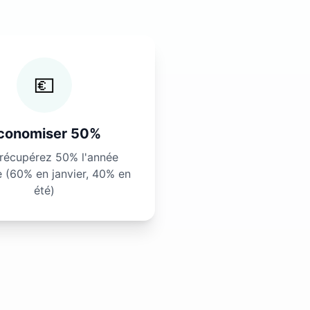
💶
conomiser 50%
récupérez 50% l'année
e (60% en janvier, 40% en
été)