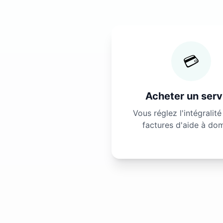
💳
Acheter un serv
Vous réglez l'intégralit
factures d'aide à dom