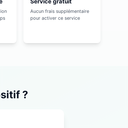
e
Service gratuit
ion
Aucun frais supplémentaire
mps
pour activer ce service
itif ?