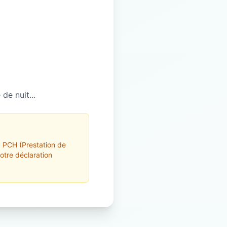
de nuit...
a PCH (Prestation de
otre déclaration