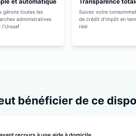
ple et automatique
Transparence total
 gérons toutes les
Suivez votre consommat
rches administratives
de crédit d'impôt en te
 l'Urssaf
réel
eut bénéficier de ce dispos
yant recours à une aide à domicile