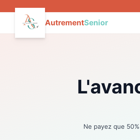
Autrement
Senior
L'avan
Ne payez que 50% d