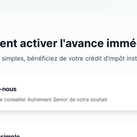
t activer l'avance immé
 simples, bénéficiez de votre crédit d'impôt in
-nous
e conseiller Autrement Senior de votre souhait
 simple