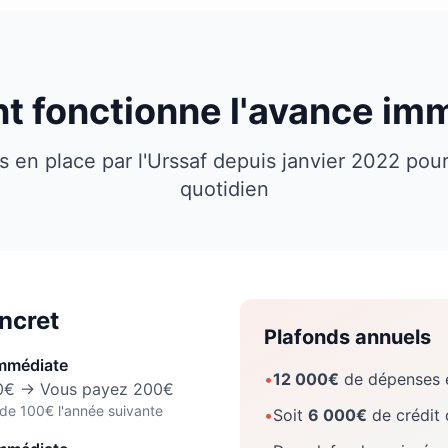
 fonctionne l'avance imm
s en place par l'Urssaf depuis janvier 2022 pour
quotidien
ncret
Plafonds annuels
mmédiate
•
12 000€
de dépenses é
00€ → Vous payez 200€
e 100€ l'année suivante
•
Soit
6 000€
de crédit