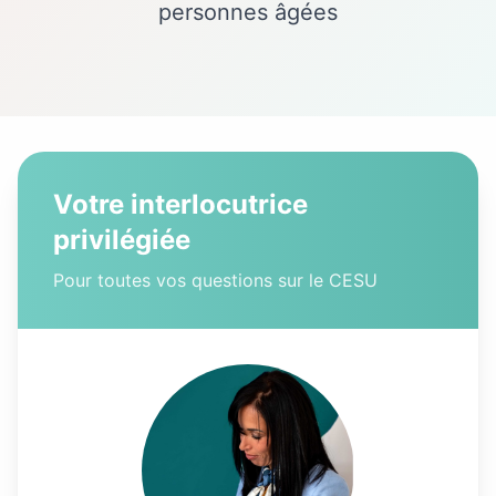
personnes âgées
Votre interlocutrice
privilégiée
Pour toutes vos questions sur le CESU