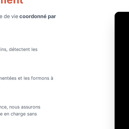
e de vie
coordonné par
ins, détectent les
mentées et les formons à
nce, nous assurons
e en charge sans