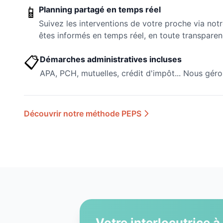
📱
Planning partagé en temps réel
Suivez les interventions de votre proche via not
êtes informés en temps réel, en toute transparen
📋
Démarches administratives incluses
APA, PCH, mutuelles, crédit d'impôt... Nous géro
Découvrir notre méthode PEPS
Votre interlocutrice à