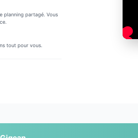
re planning partagé. Vous
ce.
ns tout pour vous.
Gigean