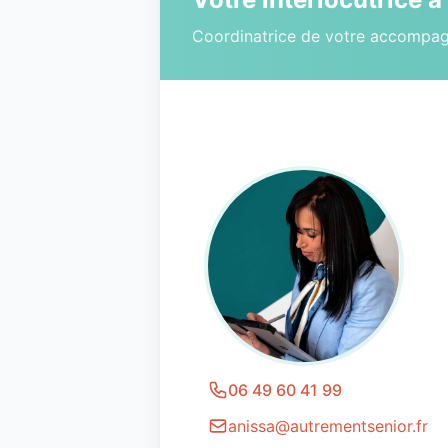
Coordinatrice de votre accompa
06 49 60 41 99
anissa@autrementsenior.fr