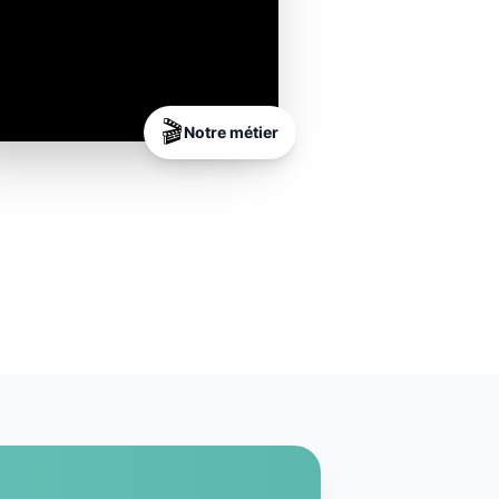
🎬
Notre métier