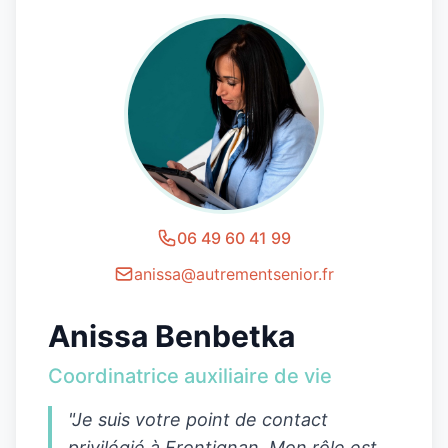
06 49 60 41 99
anissa@autrementsenior.fr
Anissa Benbetka
Coordinatrice auxiliaire de vie
"Je suis votre point de contact
privilégié à
Frontignan
. Mon rôle est