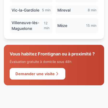
Vic-la-Gardiole
Mireval
5 min
8 min
Villeneuve-lès-
12
Mèze
15 min
min
Maguelone
Vous habitez
Frontignan
ou à proximité ?
Évaluation gratuite à domicile sous 48h
Demander une visite