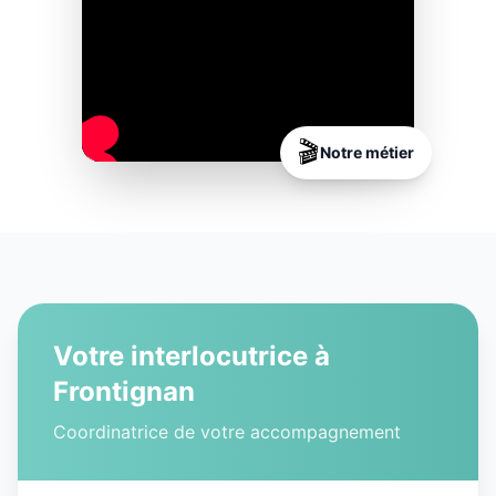
🎬
Notre métier
Votre interlocutrice à
Frontignan
Coordinatrice de votre accompagnement