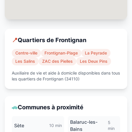
📍
Quartiers de
Frontignan
Centre-ville
Frontignan-Plage
La Peyrade
Les Salins
ZAC des Pielles
Les Deux Pins
Auxiliaire de vie et aide à domicile disponibles dans tous
les quartiers de
Frontignan
(
34110
)
🚗
Communes à proximité
Balaruc-les-
5
Sète
10 min
min
Bains