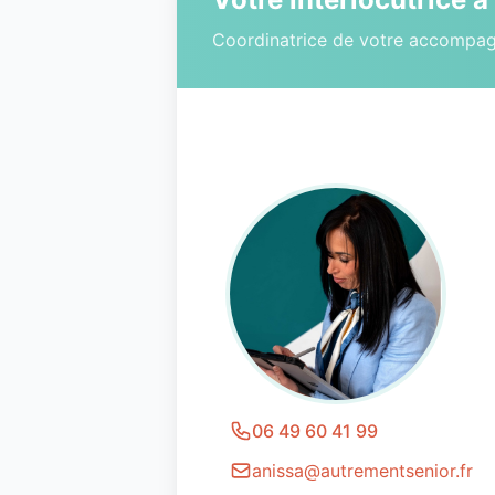
Coordinatrice de votre accompa
06 49 60 41 99
anissa@autrementsenior.fr