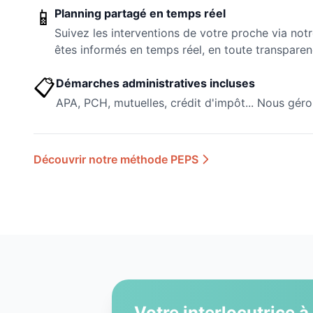
📱
Planning partagé en temps réel
Suivez les interventions de votre proche via not
êtes informés en temps réel, en toute transparen
📋
Démarches administratives incluses
APA, PCH, mutuelles, crédit d'impôt... Nous géro
Découvrir notre méthode PEPS
Votre interlocutrice à