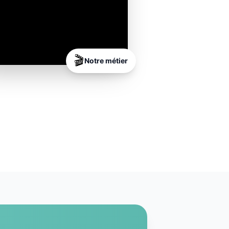
🎬
Notre métier