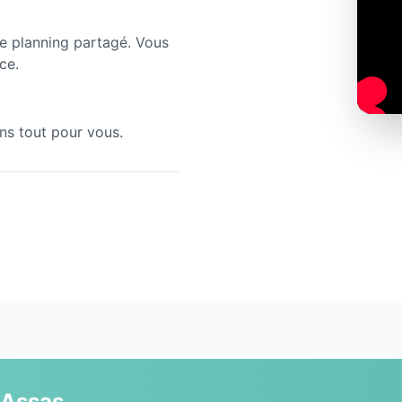
re planning partagé. Vous
ce.
ns tout pour vous.
Assas