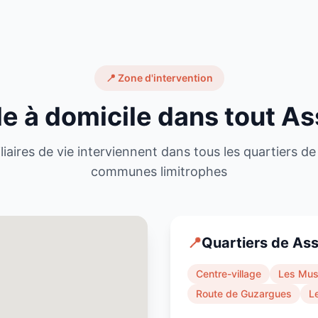
📍 Zone d'intervention
e à domicile dans tout
As
liaires de vie interviennent dans tous les quartiers d
communes limitrophes
📍
Quartiers de
Ass
Centre-village
Les Musi
Route de Guzargues
L