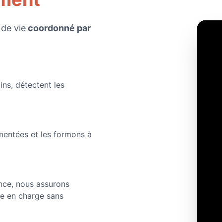
 de vie
coordonné par
ins, détectent les
mentées et les formons à
nce, nous assurons
e en charge sans