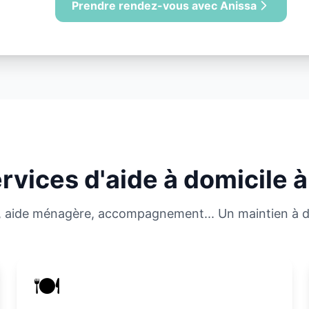
Prendre rendez-vous avec Anissa
rvices d'aide à domicile 
ie, aide ménagère, accompagnement... Un maintien à 
🍽️