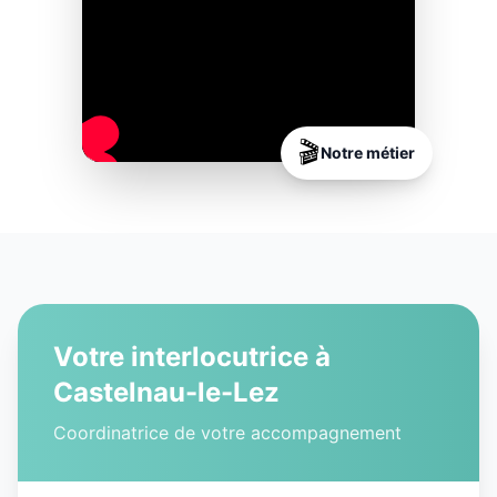
🎬
Notre métier
Votre interlocutrice à
Castelnau-le-Lez
Coordinatrice de votre accompagnement