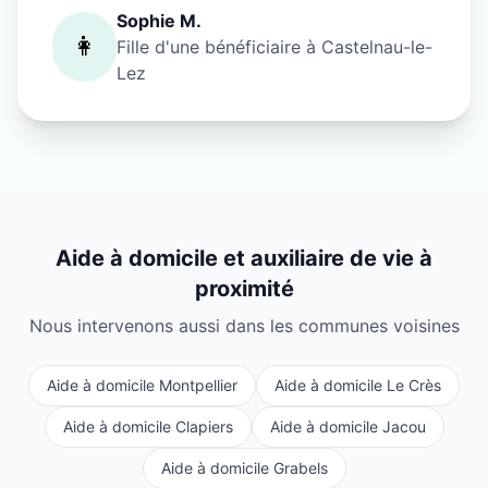
Sophie M.
👩
Fille d'une bénéficiaire à
Castelnau-le-
Lez
Aide à domicile et auxiliaire de vie à
proximité
Nous intervenons aussi dans les communes voisines
Aide à domicile
Montpellier
Aide à domicile
Le Crès
Aide à domicile
Clapiers
Aide à domicile
Jacou
Aide à domicile
Grabels