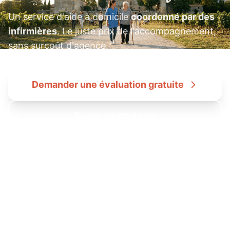
Un service d'aide à domicile
coordonné par des
infirmières
. Le juste prix de l'accompagnement,
sans surcoût d'agence.
Demander une évaluation gratuite
06 49 60 41 99
Tarif transparent : 22€/h en CESU • Dans le cadre de l'offre
Coordination