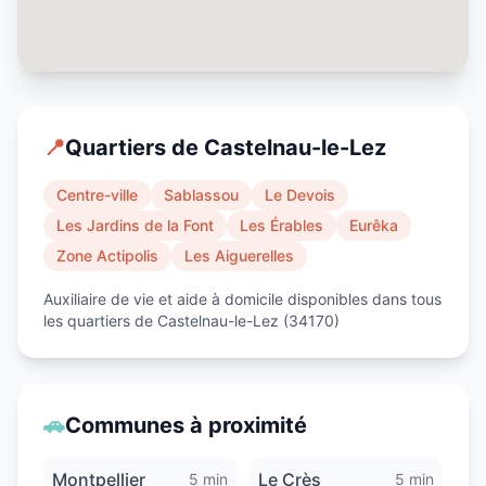
📍
Quartiers de
Castelnau-le-Lez
Centre-ville
Sablassou
Le Devois
Les Jardins de la Font
Les Érables
Eurêka
Zone Actipolis
Les Aiguerelles
Auxiliaire de vie et aide à domicile disponibles dans tous
les quartiers de
Castelnau-le-Lez
(
34170
)
🚗
Communes à proximité
Montpellier
Le Crès
5 min
5 min