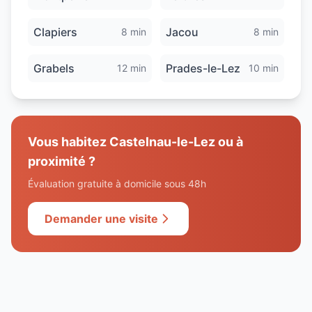
Clapiers
Jacou
8 min
8 min
Grabels
Prades-le-Lez
12 min
10 min
Vous habitez
Castelnau-le-Lez
ou à
proximité ?
Évaluation gratuite à domicile sous 48h
Demander une visite