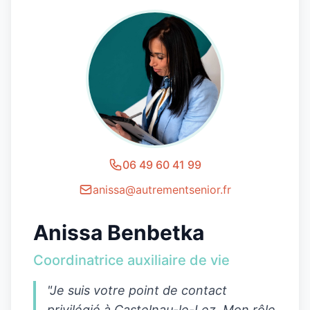
06 49 60 41 99
anissa@autrementsenior.fr
Anissa Benbetka
Coordinatrice auxiliaire de vie
"Je suis votre point de contact
privilégié à
Castelnau-le-Lez
. Mon rôle