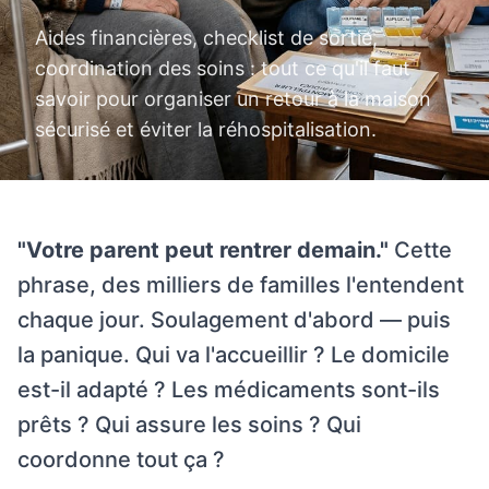
Aides financières, checklist de sortie,
coordination des soins : tout ce qu'il faut
savoir pour organiser un retour à la maison
sécurisé et éviter la réhospitalisation.
"Votre parent peut rentrer demain."
Cette
phrase, des milliers de familles l'entendent
chaque jour. Soulagement d'abord — puis
la panique. Qui va l'accueillir ? Le domicile
est-il adapté ? Les médicaments sont-ils
prêts ? Qui assure les soins ? Qui
coordonne tout ça ?