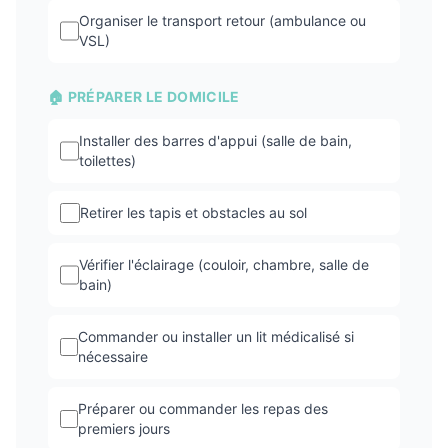
Organiser le transport retour (ambulance ou
VSL)
🏠 PRÉPARER LE DOMICILE
Installer des barres d'appui (salle de bain,
toilettes)
Retirer les tapis et obstacles au sol
Vérifier l'éclairage (couloir, chambre, salle de
bain)
Commander ou installer un lit médicalisé si
nécessaire
Préparer ou commander les repas des
premiers jours