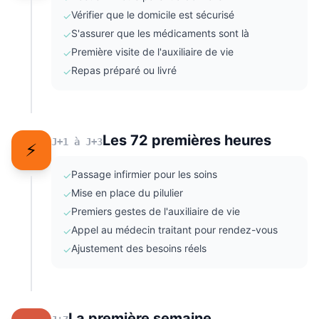
Vérifier que le domicile est sécurisé
✓
S'assurer que les médicaments sont là
✓
Première visite de l'auxiliaire de vie
✓
Repas préparé ou livré
✓
Les 72 premières heures
J+1 à J+3
⚡
Passage infirmier pour les soins
✓
Mise en place du pilulier
✓
Premiers gestes de l'auxiliaire de vie
✓
Appel au médecin traitant pour rendez-vous
✓
Ajustement des besoins réels
✓
La première semaine