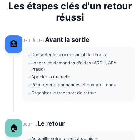
Les étapes clés d'un retour
réussi
Avant la sortie
J-3 à J-1
🏥
Contacter le service social de l'hôpital
✓
Lancer les demandes d'aides (ARDH, APA,
✓
Prado)
Appeler la mutuelle
✓
Récupérer ordonnances et compte-rendu
✓
Organiser le transport de retour
✓
Le retour
Jour J
🏠
Accueillir votre parent à domicile
✓