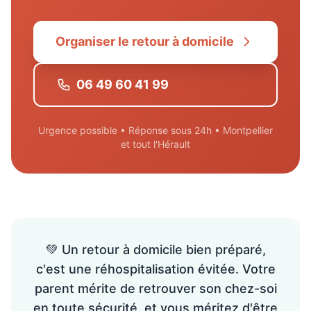
Organiser le retour à domicile
06 49 60 41 99
Urgence possible • Réponse sous 24h • Montpellier
et tout l'Hérault
💚 Un retour à domicile bien préparé,
c'est une réhospitalisation évitée. Votre
parent mérite de retrouver son chez-soi
en toute sécurité, et vous méritez d'être