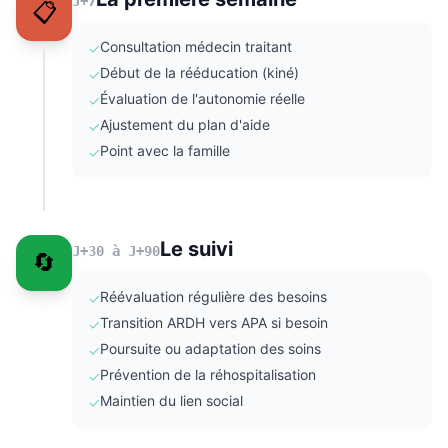
J+7
📋
Consultation médecin traitant
✓
Début de la rééducation (kiné)
✓
Évaluation de l'autonomie réelle
✓
Ajustement du plan d'aide
✓
Point avec la famille
✓
Le suivi
J+30 à J+90
🔄
Réévaluation régulière des besoins
✓
Transition ARDH vers APA si besoin
✓
Poursuite ou adaptation des soins
✓
Prévention de la réhospitalisation
✓
Maintien du lien social
✓