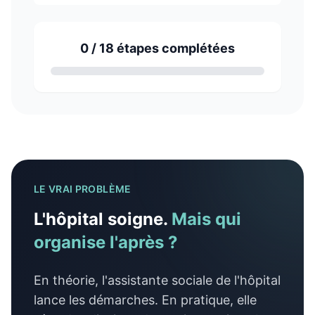
0
/
18
étapes complétées
LE VRAI PROBLÈME
L'hôpital soigne.
Mais qui
organise l'après ?
En théorie, l'assistante sociale de l'hôpital
lance les démarches. En pratique, elle