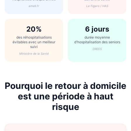
ameli.fr
Le Figaro / HAS
20%
6 jours
des réhospitalisations
durée moyenne
évitables avec un meilleur
d'hospitalisation des seniors
suivi
DREES
Ministère de la Santé
Pourquoi le retour à domicile
est une période à haut
risque