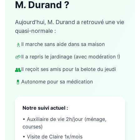
M. Durand ?
Aujourd'hui, M. Durand a retrouvé une vie
quasi-normale :
🚶
Il marche sans aide dans sa maison
🌱
Il a repris le jardinage (avec modération !)
👥
Il reçoit ses amis pour la belote du jeudi
💊
Autonome pour sa médication
Notre suivi actuel :
• Auxiliaire de vie 2h/jour (ménage,
courses)
• Visite de Claire 1x/mois