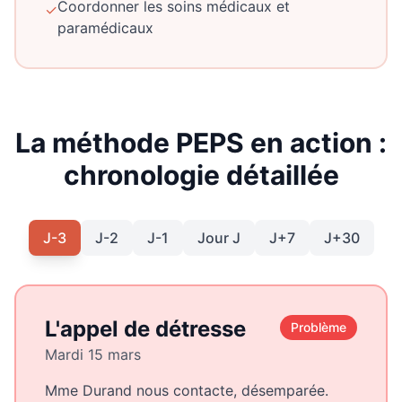
Coordonner les soins médicaux et
✓
paramédicaux
La méthode PEPS en action :
chronologie détaillée
J-3
J-2
J-1
Jour J
J+7
J+30
L'appel de détresse
Problème
Mardi 15 mars
Mme Durand nous contacte, désemparée.