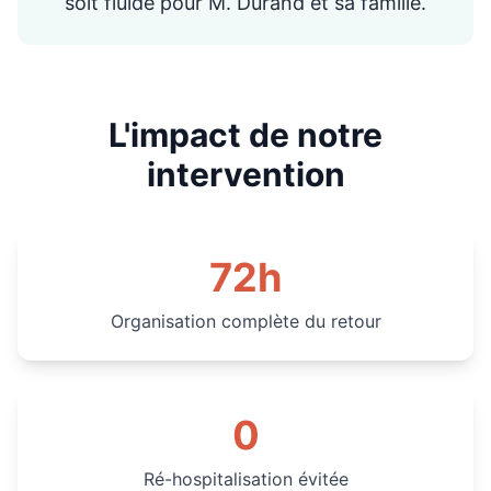
soit fluide pour M. Durand et sa famille.
L'impact de notre
intervention
72h
Organisation complète du retour
0
Ré-hospitalisation évitée