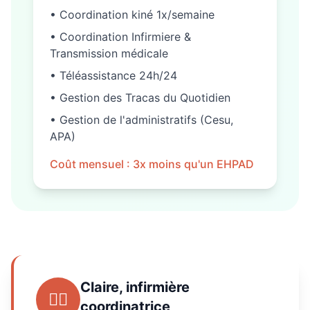
• Coordination kiné 1x/semaine
• Coordination Infirmiere &
Transmission médicale
• Téléassistance 24h/24
• Gestion des Tracas du Quotidien
• Gestion de l'administratifs (Cesu,
APA)
Coût mensuel : 3x moins qu'un EHPAD
Claire, infirmière
👩‍⚕️
coordinatrice