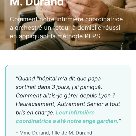
M. Durand
Comment notre infirmière coordinatrice
a orchestré un retour à domicile réussi
en appliquant la méthode PEPS
"Quand l'hôpital m'a dit que papa
sortirait dans 3 jours, j'ai paniqué.
Comment allais-je gérer depuis Lyon ?
Heureusement, Autrement Senior a tout
pris en charge.
Leur infirmière
coordinatrice a été notre ange gardien.
"
- Mme Durand, fille de M. Durand