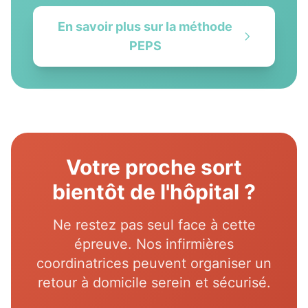
En savoir plus sur la méthode
PEPS
Votre proche sort
bientôt de l'hôpital ?
Ne restez pas seul face à cette
épreuve. Nos infirmières
coordinatrices peuvent organiser un
retour à domicile serein et sécurisé.