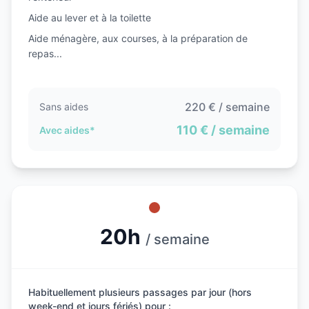
Aide au lever et à la toilette
Aide ménagère, aux courses, à la préparation de
repas...
220
€ / semaine
Sans aides
110
€ / semaine
Avec aides*
20h
/ semaine
Habituellement plusieurs passages par jour (hors
week-end et jours fériés) pour :