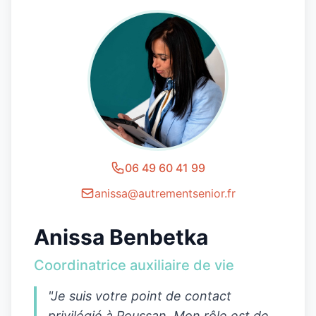
06 49 60 41 99
anissa@autrementsenior.fr
Anissa Benbetka
Coordinatrice auxiliaire de vie
"Je suis votre point de contact
privilégié à
Poussan
. Mon rôle est de