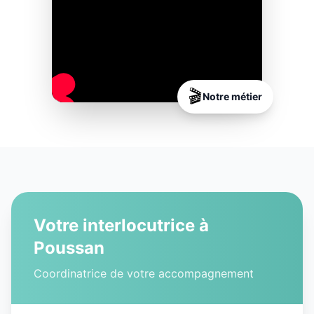
🎬
Notre métier
Votre interlocutrice à
Poussan
Coordinatrice de votre accompagnement