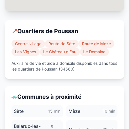
📍
Quartiers de
Poussan
Centre-village
Route de Sète
Route de Mèze
Les Vignes
Le Château d'Eau
Le Domaine
Auxiliaire de vie et aide à domicile disponibles dans tous
les quartiers de
Poussan
(
34560
)
🚗
Communes à proximité
Sète
Mèze
15 min
10 min
Balaruc-les-
8