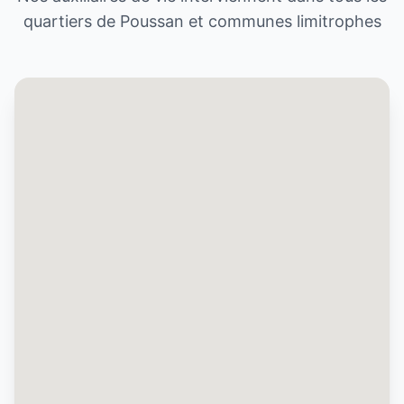
quartiers de
Poussan
et communes limitrophes