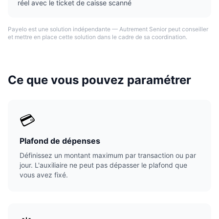
réel avec le ticket de caisse scanné
Payelo est une solution indépendante — Autrement Senior peut conseiller
et mettre en place cette solution dans le cadre de sa coordination.
Ce que vous pouvez paramétrer
💳
Plafond de dépenses
Définissez un montant maximum par transaction ou par
jour. L'auxiliaire ne peut pas dépasser le plafond que
vous avez fixé.