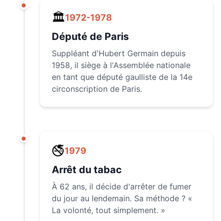
🏛️
1972-1978
Député de Paris
Suppléant d'Hubert Germain depuis
1958, il siège à l'Assemblée nationale
en tant que député gaulliste de la 14e
circonscription de Paris.
🚭
1979
Arrêt du tabac
À 62 ans, il décide d'arrêter de fumer
du jour au lendemain. Sa méthode ? «
La volonté, tout simplement. »