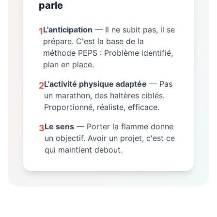
parle
L'anticipation
— Il ne subit pas, il se
1
prépare. C'est la base de la
méthode PEPS : Problème identifié,
plan en place.
L'activité physique adaptée
— Pas
2
un marathon, des haltères ciblés.
Proportionné, réaliste, efficace.
Le sens
— Porter la flamme donne
3
un objectif. Avoir un projet, c'est ce
qui maintient debout.