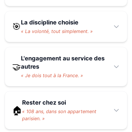
La discipline choisie
🎯
«
La volonté, tout simplement.
»
L'engagement au service des
🤝
autres
«
Je dois tout à la France.
»
Rester chez soi
🏠
«
108 ans, dans son appartement
parisien.
»