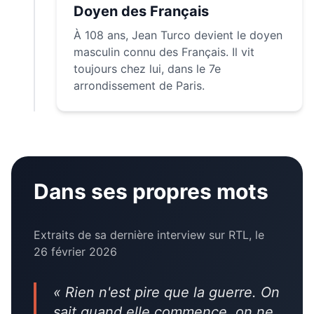
Doyen des Français
À 108 ans, Jean Turco devient le doyen
masculin connu des Français. Il vit
toujours chez lui, dans le 7e
arrondissement de Paris.
Dans ses propres mots
Extraits de sa dernière interview sur RTL, le
26 février 2026
« Rien n'est pire que la guerre. On
sait quand elle commence, on ne