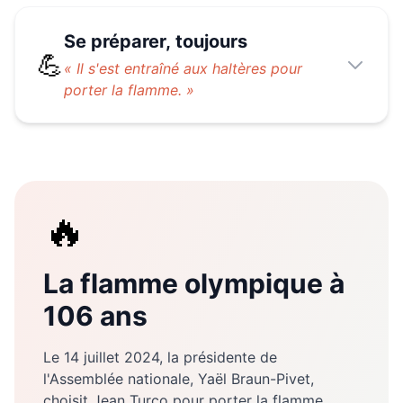
Se préparer, toujours
💪
«
Il s'est entraîné aux haltères pour
porter la flamme.
»
🔥
La flamme olympique à
106 ans
Le 14 juillet 2024, la présidente de
l'Assemblée nationale, Yaël Braun-Pivet,
choisit Jean Turco pour porter la flamme