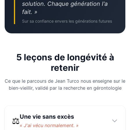
solution. Chaque génération l'a
fait. »
Sur sa confiance envers les générations futures
5 leçons de longévité à
retenir
Ce que le parcours de Jean Turco nous enseigne sur le
bien-vieillir, validé par la recherche en gérontologie
Une vie sans excès
⚖️
«
J'ai vécu normalement.
»