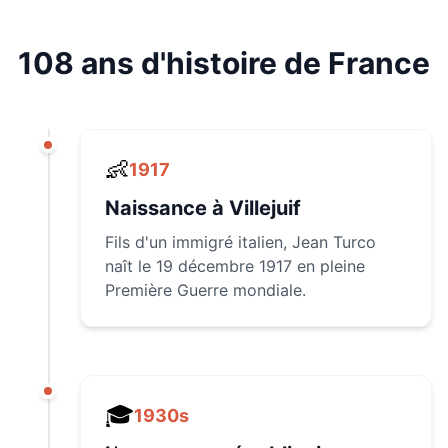
108 ans d'histoire de France
👶
1917
Naissance à Villejuif
Fils d'un immigré italien, Jean Turco
naît le 19 décembre 1917 en pleine
Première Guerre mondiale.
🎓
1930s