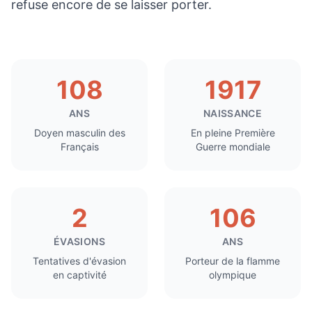
refuse encore de se laisser porter.
108
1917
ANS
NAISSANCE
Doyen masculin des
En pleine Première
Français
Guerre mondiale
2
106
ÉVASIONS
ANS
Tentatives d'évasion
Porteur de la flamme
en captivité
olympique