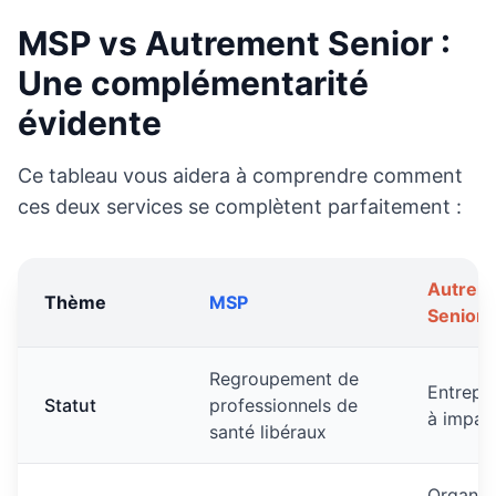
MSP vs Autrement Senior :
Une complémentarité
évidente
Ce tableau vous aidera à comprendre comment
ces deux services se complètent parfaitement :
Autrem
Thème
MSP
Senior
Regroupement de
Entrepri
Statut
professionnels de
à impact
santé libéraux
Organis