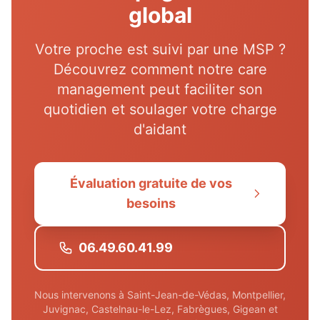
global
Votre proche est suivi par une MSP ?
Découvrez comment notre care
management peut faciliter son
quotidien et soulager votre charge
d'aidant
Évaluation gratuite de vos
besoins
06.49.60.41.99
Nous intervenons à Saint-Jean-de-Védas, Montpellier,
Juvignac, Castelnau-le-Lez, Fabrègues, Gigean et