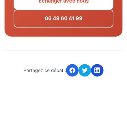
Échanger avec nous
06 49 60 41 99
Partagez ce débat :