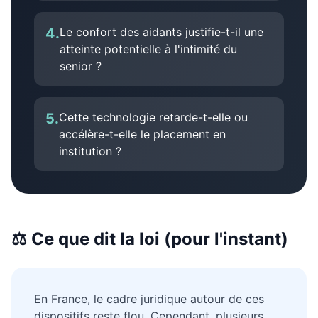
4
.
Le confort des aidants justifie-t-il une
atteinte potentielle à l'intimité du
senior ?
5
.
Cette technologie retarde-t-elle ou
accélère-t-elle le placement en
institution ?
⚖️ Ce que dit la loi (pour l'instant)
En France, le cadre juridique autour de ces
dispositifs reste flou. Cependant, plusieurs