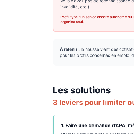
Vous n'avez pas de reconnaissance de
invalidité, etc.)
Profil type : un senior encore autonome ou l
organisé seul.
À retenir :
la hausse vient des cotisati
pour les profils concernés en emploi d
Les solutions
3 leviers pour limiter o
1. Faire une demande d'APA, 