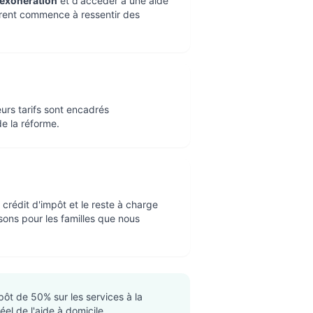
'exonération
et d'accéder à une aide
arent commence à ressentir des
urs tarifs sont encadrés
e la réforme.
 crédit d'impôt et le reste à charge
isons pour les familles que nous
ôt de 50% sur les services à la
éel de l'aide à domicile.