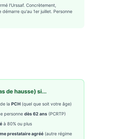
irmé l'Urssaf. Concrètement,
e démarre qu'au 1er juillet. Personne
s de hausse) si...
de la
PCH
(quel que soit votre âge)
rce personne
dès 62 ans
(PCRTP)
té
à 80% ou plus
me prestataire agréé
(autre régime