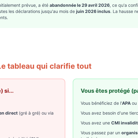
initialement prévue, a été
abandonnée le 29 avril 2026
, ce qu'a conf
utes les déclarations jusqu'au mois de
juin 2026 inclus
. La hausse n
nts.
 tableau qui clarifie tout
 si...
Vous êtes protégé (pa
Vous bénéficiez de l'
APA
ou 
en direct
(gré à gré) ou via
Vous avez besoin d'une tie
Vous avez une
CMI invalidi
Vous passez par un
organis