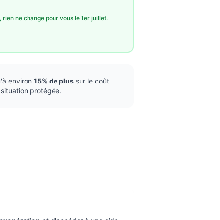
 rien ne change pour vous le 1er juillet.
u'à environ
15% de plus
sur le coût
 situation protégée.