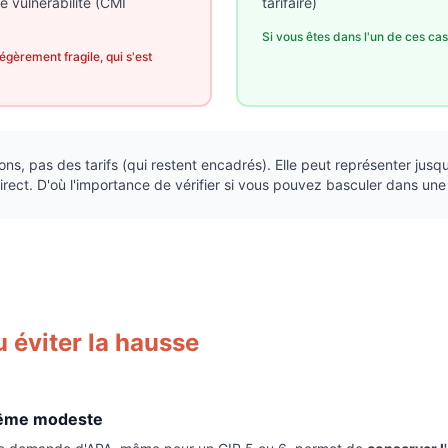
 vulnérabilité (CMI
tarifaire)
Si vous êtes dans l'un de ces cas,
égèrement fragile, qui s'est
ons, pas des tarifs (qui restent encadrés). Elle peut représenter jusq
irect. D'où l'importance de vérifier si vous pouvez basculer dans une
u éviter la hausse
même modeste