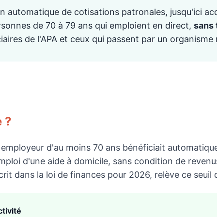
n automatique de cotisations patronales, jusqu'ici ac
rsonnes de 70 à 79 ans qui emploient en direct,
sans 
iaires de l'APA et ceux qui passent par un organisme 
e ?
er employeur d'au moins 70 ans bénéficiait automatiq
emploi d'une aide à domicile, sans condition de reven
rit dans la loi de finances pour 2026, relève ce seuil
tivité