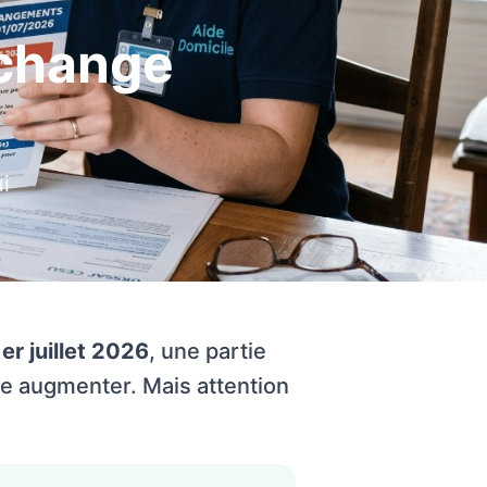
 change
i
1er juillet 2026
, une partie
re augmenter. Mais attention