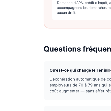
Demande d'APA, crédit d'impôt, 
accompagnons les démarches po
aucun droit.
Questions fréque
Qu'est-ce qui change le 1er jui
L'exonération automatique de cot
employeurs de 70 à 79 ans qui em
coût augmenter — sans effet rétr