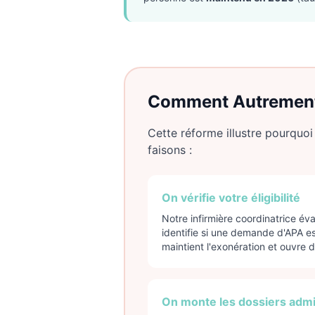
Comment Autrement 
Cette réforme illustre pourquo
faisons :
On vérifie votre éligibilité
Notre infirmière coordinatrice év
identifie si une demande d'APA e
maintient l'exonération et ouvre d
On monte les dossiers admin