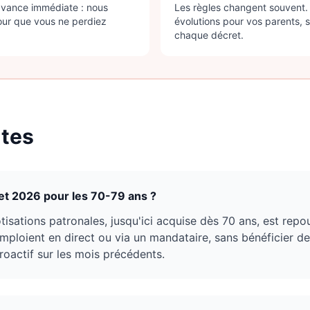
avance immédiate : nous
Les règles changent souvent. 
ur que vous ne perdiez
évolutions pour vos parents, 
chaque décret.
ntes
llet 2026 pour les 70-79 ans ?
isations patronales, jusqu'ici acquise dès 70 ans, est repou
ploient en direct ou via un mandataire, sans bénéficier de 
oactif sur les mois précédents.