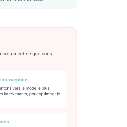
concrètement ce que nous
'intervention
ientons vers le mode le plus
 intervenants, pour optimiser le
rmes