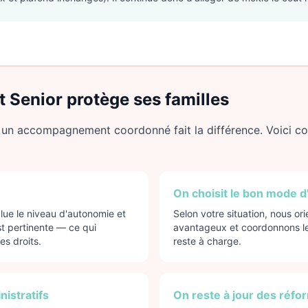
Senior protège ses familles
i un accompagnement coordonné fait la différence. Voici 
On choisit le bon mode d
alue le niveau d'autonomie et
Selon votre situation, nous or
st pertinente — ce qui
avantageux et coordonnons les
es droits.
reste à charge.
istratifs
On reste à jour des réfo