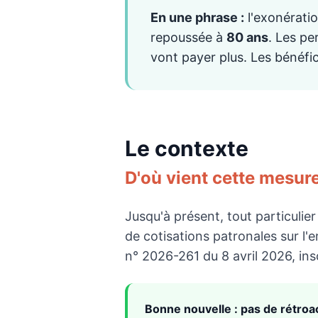
En une phrase :
l'exonératio
repoussée à
80 ans
. Les pe
vont payer plus. Les bénéfic
Le contexte
D'où vient cette mesur
Jusqu'à présent, tout particuli
de cotisations patronales sur l'
n° 2026-261 du 8 avril 2026, insc
Bonne nouvelle : pas de rétroac