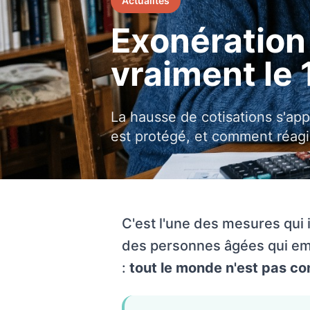
Actualités
Exonération
vraiment le 
La hausse de cotisations s'app
est protégé, et comment réagir 
C'est l'une des mesures qui i
des personnes âgées qui empl
:
tout le monde n'est pas c