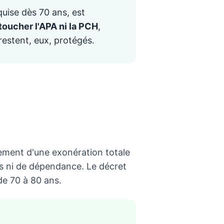
quise dès 70 ans, est
toucher l'APA ni la PCH
,
restent, eux, protégés.
uement d'une exonération totale
us ni de dépendance. Le décret
 de 70 à 80 ans.