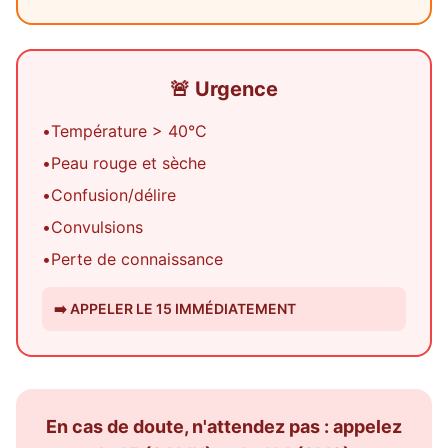
🚨
Urgence
•
Température > 40°C
•
Peau rouge et sèche
•
Confusion/délire
•
Convulsions
•
Perte de connaissance
➡️
APPELER LE 15 IMMÉDIATEMENT
En cas de doute, n'attendez pas : appelez