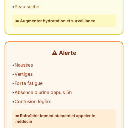
•
Peau sèche
➡️
Augmenter hydratation et surveillance
⚠️
Alerte
•
Nausées
•
Vertiges
•
Forte fatigue
•
Absence d'urine depuis 5h
•
Confusion légère
➡️
Rafraîchir immédiatement et appeler le
médecin