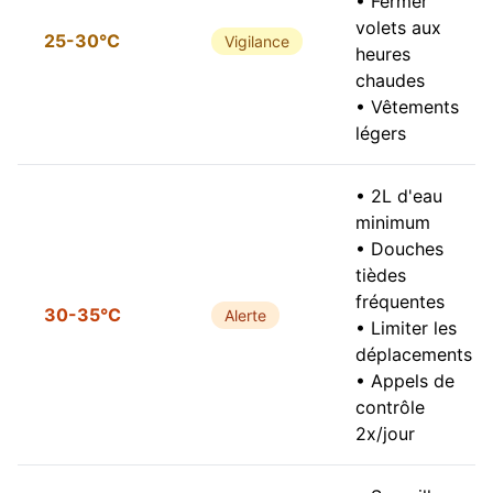
• Fermer
volets aux
25-30°C
Vigilance
heures
chaudes
• Vêtements
légers
• 2L d'eau
minimum
• Douches
tièdes
fréquentes
30-35°C
Alerte
• Limiter les
déplacements
• Appels de
contrôle
2x/jour