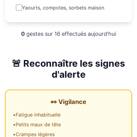
Yaourts, compotes, sorbets maison
0
gestes sur
16
effectués aujourd'hui
🚨 Reconnaître les signes
d'alerte
👀
Vigilance
•
Fatigue inhabituelle
•
Petits maux de tête
•
Crampes légères