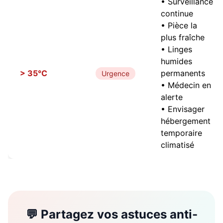
• Surveillance
continue
• Pièce la
plus fraîche
• Linges
humides
> 35°C
permanents
Urgence
• Médecin en
alerte
• Envisager
hébergement
temporaire
climatisé
💬 Partagez vos astuces anti-