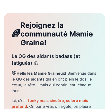
Rejoignez la
🌈
communauté Mamie
Graine!
Le QG des aidants badass (et
fatigués) 💪
👋 Hello les Mamie Graineux!
Bienvenue dans
le QG des aidants qui en ont plein le dos, le
cœur, la tête… mais qui continuent, chaque
jour.
Ici, c'est
funky mais sincère, coloré mais
profond
. On parle vrai, on rigole, on pleure