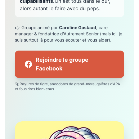
culpabilisants.
On est tous dans le dur,
alors autant le faire avec du peps.
👉 Groupe animé par
Caroline Gastaud
, care
manager & fondatrice d'Autrement Senior (mais ici, je
suis surtout là pour vous écouter et vous aider).
Rejoindre le groupe
Facebook
🐆 Rayures de tigre, anecdotes de grand-mère, galères d'APA
et fous rires bienvenus