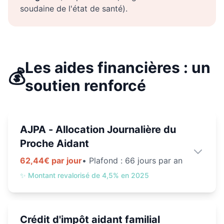
soudaine de l'état de santé).
Les aides financières : un
💰
soutien renforcé
AJPA - Allocation Journalière du
Proche Aidant
62,44€ par jour
• Plafond :
66 jours par an
✨
Montant revalorisé de 4,5% en 2025
Crédit d'impôt aidant familial