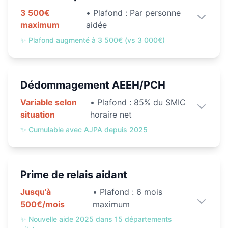
3 500€
• Plafond :
Par personne
maximum
aidée
✨
Plafond augmenté à 3 500€ (vs 3 000€)
Dédommagement AEEH/PCH
Variable selon
• Plafond :
85% du SMIC
situation
horaire net
✨
Cumulable avec AJPA depuis 2025
Prime de relais aidant
Jusqu'à
• Plafond :
6 mois
500€/mois
maximum
✨
Nouvelle aide 2025 dans 15 départements