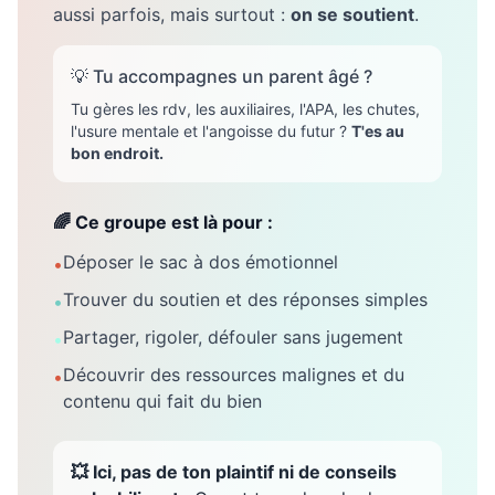
aussi parfois, mais surtout :
on se soutient
.
💡 Tu accompagnes un parent âgé ?
Tu gères les rdv, les auxiliaires, l'APA, les chutes,
l'usure mentale et l'angoisse du futur ?
T'es au
bon endroit.
🌈 Ce groupe est là pour :
Déposer le sac à dos émotionnel
•
Trouver du soutien et des réponses simples
•
Partager, rigoler, défouler sans jugement
•
Découvrir des ressources malignes et du
•
contenu qui fait du bien
💥 Ici, pas de ton plaintif ni de conseils