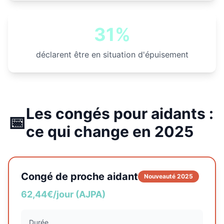
31%
déclarent être en situation d'épuisement
Les congés pour aidants :
📅
ce qui change en 2025
Congé de proche aidant
Nouveauté 2025
62,44€/jour (AJPA)
Durée