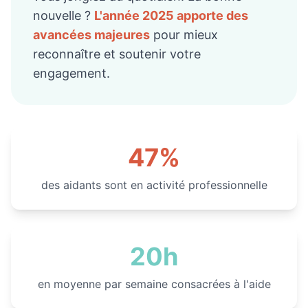
nouvelle ?
L'année 2025 apporte des
avancées majeures
pour mieux
reconnaître et soutenir votre
engagement.
47%
des aidants sont en activité professionnelle
20h
en moyenne par semaine consacrées à l'aide